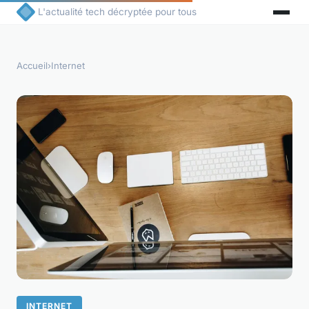
L'actualité tech décryptée pour tous
Accueil
›
Internet
INTERNET