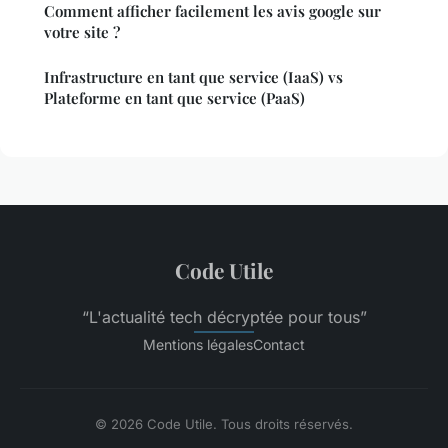
Comment afficher facilement les avis google sur
votre site ?
Infrastructure en tant que service (IaaS) vs
Plateforme en tant que service (PaaS)
Code Utile
“L'actualité tech décryptée pour tous”
Mentions légales
Contact
© 2026 Code Utile. Tous droits réservés.