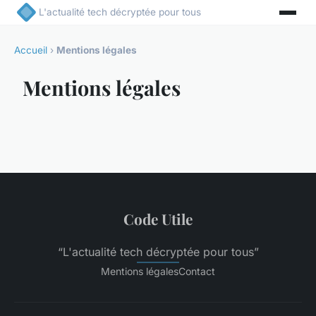
L'actualité tech décryptée pour tous
Accueil
›
Mentions légales
Mentions légales
Code Utile
“L'actualité tech décryptée pour tous”
Mentions légales
Contact