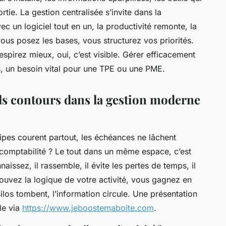
tie. La gestion centralisée s’invite dans la
c un logiciel tout en un, la productivité remonte, la
us posez les bases, vous structurez vos priorités.
espirez mieux, oui, c’est visible. Gérer efficacement
ils, un besoin vital pour une TPE ou une PME.
els contours dans la gestion moderne
uipes courent partout, les échéances ne lâchent
la comptabilité ? Le tout dans un même espace, c’est
nnaissez, il rassemble, il évite les pertes de temps, il
rouvez la logique de votre activité, vous gagnez en
silos tombent, l’information circule. Une présentation
le via
https://www.jeboostemaboite.com
.