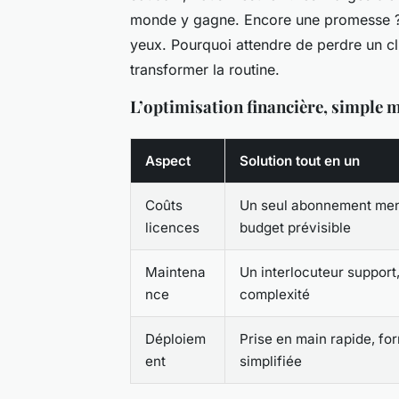
monde y gagne. Encore une promesse ? T
yeux. Pourquoi attendre de perdre un cli
transformer la routine.
L’optimisation financière, simple m
Aspect
Solution tout en un
Coûts
Un seul abonnement men
licences
budget prévisible
Maintena
Un interlocuteur support
nce
complexité
Déploiem
Prise en main rapide, fo
ent
simplifiée