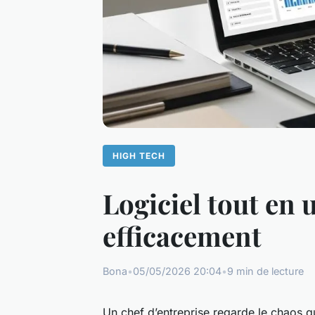
HIGH TECH
Logiciel tout en 
efficacement
Bona
•
05/05/2026 20:04
•
9 min de lecture
Un chef d’entreprise regarde le chaos qui 