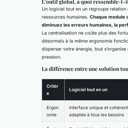
L’outil global, à quoi ressemble-t-i
Un logiciel tout en un regroupe relation 
ressources humaines.
Chaque module c
diminuez les erreurs humaines, la per
La centralisation ne coûte plus des fort
désormais à la même ergonomie fonctionn
disperser votre énergie, tout s’organis
pression.
La différence entre une solution tou
Critèr
Logiciel tout en un
e
Ergon
Interface unique et cohéren
omie
adaptée à tous les besoins