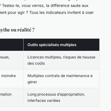
estez-le, vous verrez, la différence saute aux
ent pour agir ? Tous les indicateurs invitent à oser
ythe ou réalité ?
Outils spécialisés multiples
suel,
Licences multiples, risques de hausse
des coûts
, moindre
Multiples contrats de maintenance à
gérer
rmation
Long processus d’appropriation,
interfaces variées