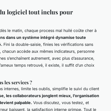
du logiciel tout inclus pour
e dès le matin, chaque process mal huilé coûte cher à
ions dans un système intégré dynamise toute
é.
Fini la double-saisie, finies les vérifications sans
nt, chacun accède aux mêmes indicateurs, personne
es s’enchaînent autrement, avec plus d’assurance,
fameux temps retrouvé, il existe, il suffit d’un choix
s les services ?
ns internes, limite les oublis, simplifie le suivi du client
e, les collaborateurs jonglent mieux, l’organisation
devient palpable.
Vous discutez, vous testez, et
eur baissent, la satisfaction interne grimpe. Tout le