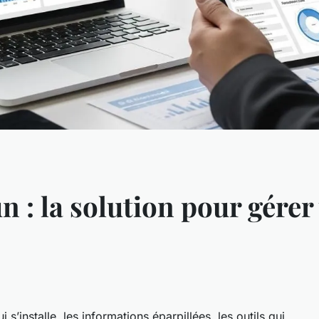
un : la solution pour gérer
s’installe, les informations éparpillées, les outils qui