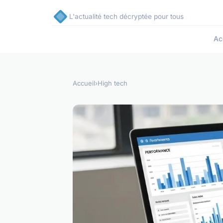
L'actualité tech décryptée pour tous
Ac
Accueil
›
High tech