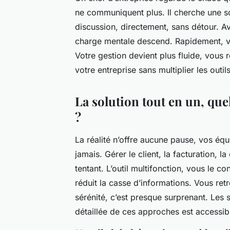
ne communiquent plus. Il cherche une sor
discussion, directement, sans détour. Ave
charge mentale descend. Rapidement, vo
Votre gestion devient plus fluide, vous r
votre entreprise sans multiplier les out
La solution tout en un, qu
?
La réalité n’offre aucune pause, vos éq
jamais. Gérer le client, la facturation, 
tentant. L’outil multifonction, vous le co
réduit la casse d’informations. Vous ret
sérénité, c’est presque surprenant. Les 
détaillée de ces approches est accessib