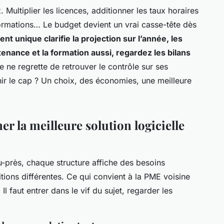
 Multiplier les licences, additionner les taux horaires
ormations… Le budget devient un vrai casse-tête dès
t unique clarifie la projection sur l’année, les
tenance et la formation aussi, regardez les bilans
 ne regrette de retrouver le contrôle sur ses
hir le cap ? Un choix, des économies, une meilleure
er la meilleure solution logicielle
u-près, chaque structure affiche des besoins
tions différentes. Ce qui convient à la PME voisine
l faut entrer dans le vif du sujet, regarder les