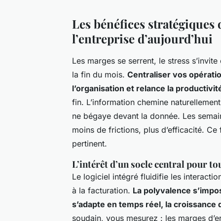
Les bénéfices stratégiques 
l’entreprise d’aujourd’hui
Les marges se serrent, le stress s’invit
la fin du mois.
Centraliser vos opérat
l’organisation et relance la productivit
fin. L’information chemine naturelleme
ne bégaye devant la donnée. Les semain
moins de frictions, plus d’efficacité. Ce 
pertinent.
L’intérêt d’un socle central pour tou
Le logiciel intégré fluidifie les interactio
à la facturation.
La polyvalence s’impos
s’adapte en temps réel, la croissance 
soudain, vous mesurez : les marges d’err