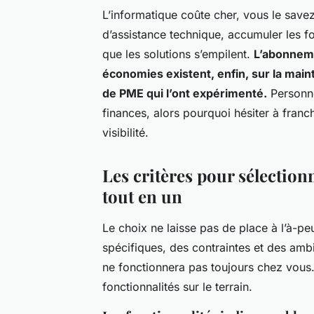
L’informatique coûte cher, vous le savez.
d’assistance technique, accumuler les f
que les solutions s’empilent.
L’abonnemen
économies existent, enfin, sur la main
de PME qui l’ont expérimenté.
Personne
finances, alors pourquoi hésiter à franc
visibilité.
Les critères pour sélectionn
tout en un
Le choix ne laisse pas de place à l’à-pe
spécifiques, des contraintes et des ambi
ne fonctionnera pas toujours chez vous. I
fonctionnalités sur le terrain.