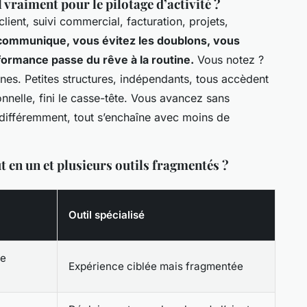
l vraiment pour le pilotage d’activité ?
client, suivi commercial, facturation, projets,
ommunique, vous évitez les doublons, vous
formance passe du rêve à la routine.
Vous notez ?
unes. Petites structures, indépendants, tous accèdent
elle, fini le casse-tête.
Vous avancez sans
e différemment, tout s’enchaîne avec moins de
t en un et plusieurs outils fragmentés ?
Outil spécialisé
te
Expérience ciblée mais fragmentée