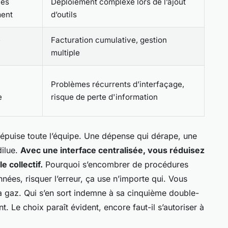
les
Déploiement complexe lors de l’ajout
ment
d’outils
e
Facturation cumulative, gestion
multiple
Problèmes récurrents d’interfaçage,
e
risque de perte d'information
ui épuise toute l’équipe. Une dépense qui dérape, une
dilue.
Avec une interface centralisée, vous réduisez
e collectif.
Pourquoi s’encombrer de procédures
nées, risquer l’erreur, ça use n’importe qui. Vous
 à gaz. Qui s’en sort indemne à sa cinquième double-
. Le choix paraît évident, encore faut-il s’autoriser à