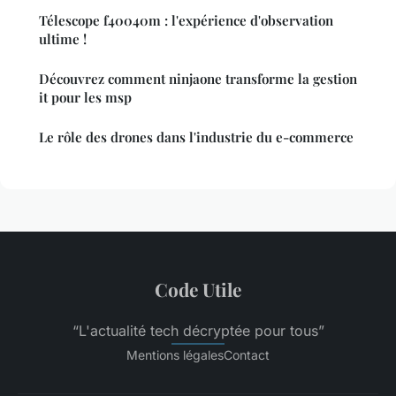
Télescope f40040m : l'expérience d'observation
ultime !
Découvrez comment ninjaone transforme la gestion
it pour les msp
Le rôle des drones dans l'industrie du e-commerce
Code Utile
“L'actualité tech décryptée pour tous”
Mentions légales
Contact