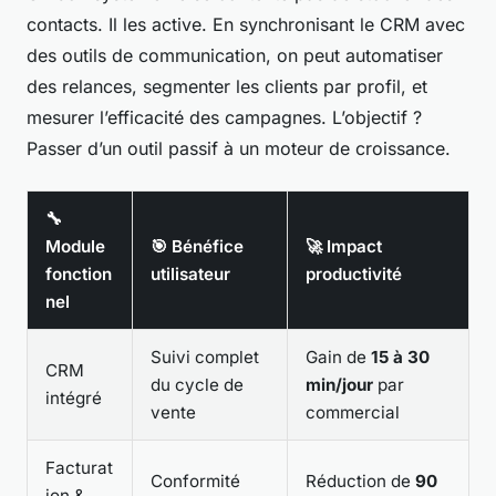
contacts. Il les active. En synchronisant le CRM avec
des outils de communication, on peut automatiser
des relances, segmenter les clients par profil, et
mesurer l’efficacité des campagnes. L’objectif ?
Passer d’un outil passif à un moteur de croissance.
🔧
Module
🎯 Bénéfice
🚀 Impact
fonction
utilisateur
productivité
nel
Suivi complet
Gain de
15 à 30
CRM
du cycle de
min/jour
par
intégré
vente
commercial
Facturat
Conformité
Réduction de
90
ion &