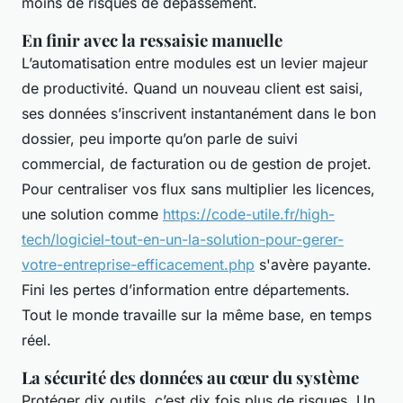
moins de risques de dépassement.
En finir avec la ressaisie manuelle
L’automatisation entre modules est un levier majeur
de productivité. Quand un nouveau client est saisi,
ses données s’inscrivent instantanément dans le bon
dossier, peu importe qu’on parle de suivi
commercial, de facturation ou de gestion de projet.
Pour centraliser vos flux sans multiplier les licences,
une solution comme
https://code-utile.fr/high-
tech/logiciel-tout-en-un-la-solution-pour-gerer-
votre-entreprise-efficacement.php
s'avère payante.
Fini les pertes d’information entre départements.
Tout le monde travaille sur la même base, en temps
réel.
La sécurité des données au cœur du système
Protéger dix outils, c’est dix fois plus de risques. Un