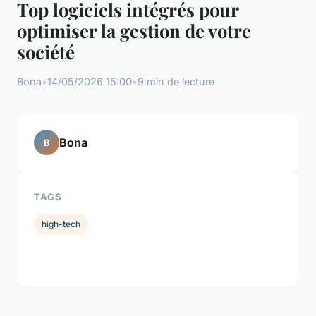
Top logiciels intégrés pour
optimiser la gestion de votre
société
Bona
•
14/05/2026 15:00
•
9 min de lecture
Bona
B
TAGS
high-tech